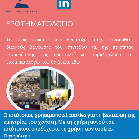
ΕΡΩΤΗΜΑΤΟΛΟΓΙΟ
Το Περιφερειακό Ταμείο Ανάπτυξης, στην προσπάθεια
διαρκούς βελτίωσης του επιπέδου και της ποιότητας
εξυπηρέτησης σας προσκαλεί να συμπληρώσετε το
ερωτηματολόγιο που θα βρείτε
εδώ
.
Ο ιστότοπος χρησιμοποιεί cookies για τη βελτιώση της
εμπειρίας του χρήστη. Με τη χρήση αυτού του
ιστότοπου, αποδέχεστε τη χρήση των cookies.
Περισσότερα