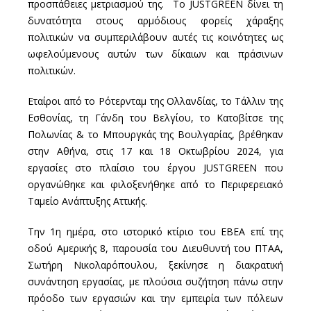
προσπάθειες μετριασμού της. Το JUSTGREEN δίνει τη
δυνατότητα στους αρμόδιους φορείς χάραξης
πολιτικών να συμπεριλάβουν αυτές τις κοινότητες ως
ωφελούμενους αυτών των δίκαιων και πράσινων
πολιτικών.
Εταίροι από το Ρότερνταμ της Ολλανδίας, το Τάλλιν της
Εσθονίας, τη Γάνδη του Βελγίου, το Κατοβίτσε της
Πολωνίας & το Μπουργκάς της Βουλγαρίας, βρέθηκαν
στην Αθήνα, στις 17 και 18 Οκτωβρίου 2024, για
εργασίες στο πλαίσιο του έργου JUSTGREEN που
οργανώθηκε και φιλοξενήθηκε από το Περιφερειακό
Ταμείο Ανάπτυξης Αττικής.
Την 1η ημέρα, στο ιστορικό κτίριο του ΕΒΕΑ επί της
οδού Αμερικής 8, παρουσία του Διευθυντή του ΠΤΑΑ,
Σωτήρη Νικολαρόπουλου, ξεκίνησε η διακρατική
συνάντηση εργασίας, με πλούσια συζήτηση πάνω στην
πρόοδο των εργασιών και την εμπειρία των πόλεων