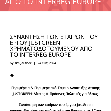
ΑΠΟ ΤΟ INTERREG EUROPE
ΣΥΝΑΝΤΗΣΗ ΤΩΝ ΕΤΑΙΡΩΝ ΤΟΥ
ΕΡΓΟΥ JUSTGREEN
ΧΡΗΜΑΤΟΔΟΤΟΥΜΕΝΟΥ ΑΠΟ
ΤΟ INTERREG EUROPE
by site_author | 24 Οκτ, 2024
Περιφέρεια & Περιφερειακό Ταμείο Ανάπτυξης Αττικής:
JUSTGREEN: Δίκαιες & Πράσινες Πολιτικές για όλους.
Συνάντηση των εταίρων του έργου JustGreen
χρηματοδοτούμενου από το Interreg Europe, στις 17 και