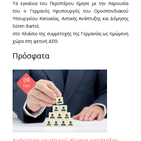
Τα εγκαίνια του Περιπτέρου τίμησε με την παρουσία
του ο Γερμανός Υφυπουργός του Ομοσπονδιακού
Υπουργείου Κατοικίας, Αστικής Ανάπτυξης και Δόμησης
Sören Bartol,
στο πλαίσιο της συμμετοχής της Γερμανίας ως τιμώμενη
χώρα στη φετινή ΔΕΘ.
Πρόσφατα
09
Οκτ
Ανάρτηση οριστικού πίνακα κατάταξης