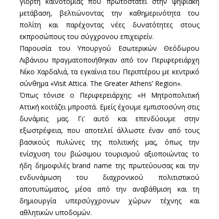
γιορτή καινοτομίας που πρωτοστατεί στην ψηφιακή
μετάβαση, βελτιώνοντας την καθημερινότητα του
πολίτη και παρέχοντας νέες δυνατότητες στους
εκπροσώπους του σύγχρονου επιχειρείν.
Παρουσία του Υπουργού Εσωτερικών Θεόδωρου
Λιβάνιου πραγματοποιήθηκαν από τον Περιφερειάρχη
Νίκο Χαρδαλιά, τα εγκαίνια του Περιπτέρου με κεντρικό
σύνθημα «Visit Attica. The Greater Athens’ Region».
Όπως τόνισε ο Περιφερειάρχης: «Η Μητροπολιτική
Αττική κοιτάζει μπροστά. Εμείς έχουμε εμπιστοσύνη στις
δυνάμεις μας. Γι’ αυτό και επενδύουμε στην
εξωστρέφεια, που αποτελεί άλλωστε έναν από τους
βασικούς πυλώνες της πολιτικής μας, όπως την
ενίσχυση του βιώσιμου τουρισμού αξιοποιώντας το
ήδη δημοφιλές brand name της πρωτεύουσας και την
ενδυνάμωση του διαχρονικού πολιτιστικού
αποτυπώματος, μέσα από την αναβάθμιση και τη
δημιουργία υπερσύγχρονων χώρων τέχνης και
αθλητικών υποδομών.