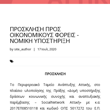
ΠΡΟΣΚΛΗΣΗ ΠΡΟΣ
ΟΙΚΟΝΟΜΙΚΟΥΣ ΦΟΡΕΙΣ -
ΝΟΜΙΚΗ ΥΠΟΣΤΗΡΙΞΗ
by site_author | 17 Ιουλ, 2020
ΠΡΟΣΚΛΗΣΗ
Το Περιφερειακό Ταμείο Ανάπτυξης Αττικής, στο
πλαίσιο υλοποίησης της Πράξης «Δομή υποστήριξης
δράσεων κοινωνικής συνοχής και αναπτυξιακής
παρέμβασης – SocialNetwork Αττική» με κ.α:
2017ΕΠ08510118 και κωδικό ΟΠΣ 5017272 του Ε.Π.