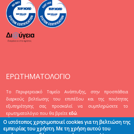
ΕΡΩΤΗΜΑΤΟΛΟΓΙΟ
Το Περιφερειακό Ταμείο Ανάπτυξης, στην προσπάθεια
διαρκούς βελτίωσης του επιπέδου και της ποιότητας
εξυπηρέτησης σας προσκαλεί να συμπληρώσετε το
ερωτηματολόγιο που θα βρείτε
εδώ
.
Ο ιστότοπος χρησιμοποιεί cookies για τη βελτιώση της
εμπειρίας του χρήστη. Με τη χρήση αυτού του