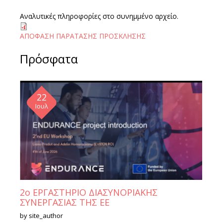
Αναλυτικές πληροφορίες στο συνημμένο αρχείο.
ΑΠΟΦΑΣΗ ΠΑΡΑΤΑΣΗΣ ΠΡΟΣΚΛΗΣΗΣ
Πρόσφατα
22
Ιουλ
2ο ΕΡΓΑΣΤΗΡΙΟ ΔΙΑΣΥΝΟΡΙΑΚΗΣ
ΣΥΝΕΡΓΑΣΙΑΣ ΤΗΣ ΕΕ
by
site_author