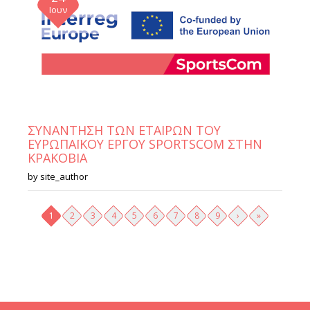
Ιουν
ΣΥΝΑΝΤΗΣΗ ΤΩΝ ΕΤΑΙΡΩΝ ΤΟΥ
ΕΥΡΩΠΑΪΚΟΥ ΕΡΓΟΥ SPORTSCOM ΣΤΗΝ
ΚΡΑΚΟΒΙΑ
by
site_author
Σελίδες
1
2
3
4
5
6
7
8
9
›
»