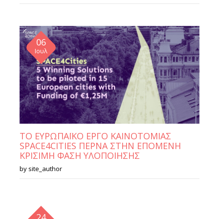
06
Ιουλ
ΤΟ ΕΥΡΩΠΑΪΚΟ ΕΡΓΟ ΚΑΙΝΟΤΟΜΙΑΣ
SPACE4CITIES ΠΕΡΝΑ ΣΤΗΝ ΕΠΟΜΕΝΗ
ΚΡΙΣΙΜΗ ΦΑΣΗ ΥΛΟΠΟΙΗΣΗΣ
by
site_author
24