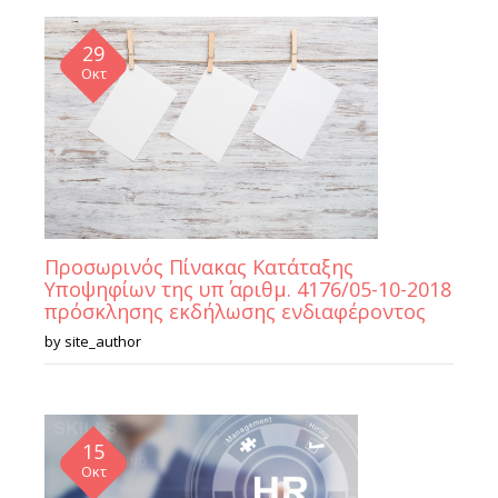
29
Οκτ
Προσωρινός Πίνακας Κατάταξης
Υποψηφίων της υπ΄ αριθμ. 4176/05-10-2018
πρόσκλησης εκδήλωσης ενδιαφέροντος
by
site_author
15
Οκτ