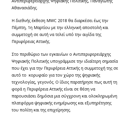
Αντιπεριφερειάρχης Ψηφιακής Πολιτικής, Παναγιώτης
Αθανασιάδης.
Η διεθνής έκθεση MWC 2018 θα διαρκέσει έως την
Πέμπτη, 1η Μαρτίου με την ελληνική αποστολή και
συμμετοχή σε αυτή να τελεί υπό την αιγίδα της
Περιφέρειας Αττικής.
Στο περιθώριο των εγκαινίων ο Αντιπεριφερειάρχης
Ψηφιακής Πολιτικής υπογράμμισε την ιδιαίτερη σημασία
που έχει για την Περιφέρεια Αττικής η συμμετοχή της σε
αυτό το κορυφαίο για τον χώρο της ψηφιακής
τεχνολογίας, γεγονός. Ο ίδιος παρατήρησε πως αυτή τη
φορά η Περιφέρεια Αττικής είναι σε θέση να
παρουσιάσει δημόσια μια σύγχρονη και ολοκληρωμένη
πλατφόρμα ψηφιακής ενημέρωσης και εξυπηρέτησης
του πολίτη και της επιχείρησης.