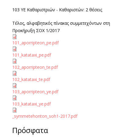
103 ΥΕ Καθαριστριών - Καθαριστών: 2 θέσεις
Τέλος, αλφαβητικός πίνακας συμμετεχόντων στη
Προκήρυξη ΣΟΧ 1/2017
101_aporripteon_pe.pdf
101_katataxi_pe.pdf
102_aporripteon_te.pdf
102_katataxi_te.pdf
103_aporripteon_ye.pdf
103_katataxi_ye.pdf
_symmetehonton_soh1-2017.pdf
Πρόσφατα