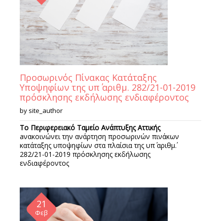
Προσωρινός Πίνακας Κατάταξης
Υποψηφίων της υπ΄ αριθμ. 282/21-01-2019
πρόσκλησης εκδήλωσης ενδιαφέροντος
by
site_author
Το Περιφερειακό Ταμείο Ανάπτυξης Αττικής
aνακοινώνει την ανάρτηση προσωρινών πινάκων
κατάταξης υποψηφίων στα πλαίσια της υπ΄ αριθμ΄.
282/21-01-2019 πρόσκλησης εκδήλωσης
ενδιαφέροντος
21
Φεβ