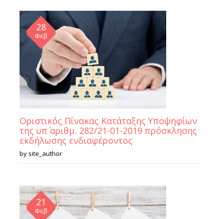
28
Φεβ
Οριστικός Πίνακας Κατάταξης Υποψηφίων
της υπ΄ αριθμ. 282/21-01-2019 πρόσκλησης
εκδήλωσης ενδιαφέροντος
by
site_author
21
Φεβ