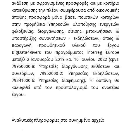
ανάθεση με σφραγισμένες προσφορές και με κριτήριο
κατακύρωσης την πλέον συμφέρουσα από οικονομικής
άποψης προσφορά μόνο βάσει ποιοτικών κριτηρίων
στην προμήθεια Υπηρεσιών υλοποίησης ενεργειών
φιλοξενίας, διοργάνωσης, σίτισης, μετακινήσεων &
υποστήριξης συναντήσεων - εκδηλώσεων, όπως &
παραγωγή προωθητικού υλικού του έργου
BigData4Rivers του προγράμματος Interreg Europe
μεταξύ 2 Ιανουαρίου 2019 και 10 Ιουνίου 2022 (cpvs:
79950000-8: Υπηρεσίες διοργάνωσης εκθέσεων και
συνεδρίων, 79952000-2: Υπηρεσίες Εκδηλώσεων,
79341000-6: Υπηρεσίες διαφήμισης). Η δαπάνη θα
καλυφθεί από τον προϋπολογισμό του ανωτέρω
έργου.
Αναλυτικές πληροφορίες στο συνημμένο αρχείο